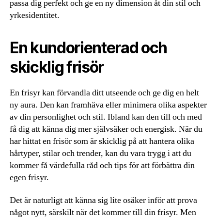
passa dig perfekt och ge en ny dimension åt din stil och
yrkesidentitet.
En kundorienterad och
skicklig frisör
En frisyr kan förvandla ditt utseende och ge dig en helt
ny aura. Den kan framhäva eller minimera olika aspekter
av din personlighet och stil. Ibland kan den till och med
få dig att känna dig mer självsäker och energisk. När du
har hittat en frisör som är skicklig på att hantera olika
hårtyper, stilar och trender, kan du vara trygg i att du
kommer få värdefulla råd och tips för att förbättra din
egen frisyr.
Det är naturligt att känna sig lite osäker inför att prova
något nytt, särskilt när det kommer till din frisyr. Men