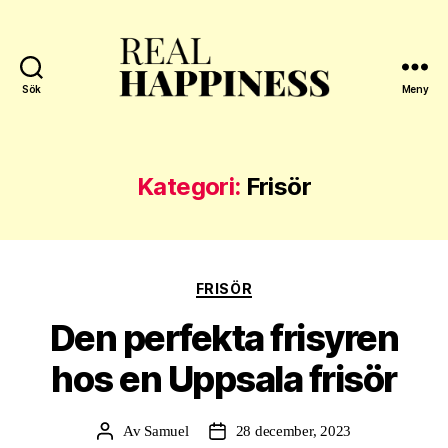
Sök
Meny
Real
Happiness
Kategori:
Frisör
Kategorier
FRISÖR
Den perfekta frisyren
hos en Uppsala frisör
Av
Samuel
28 december, 2023
Inläggsförfattare
Inläggsdatum