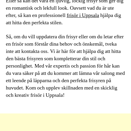
Eller så kan det vara en ljuvlig, lockig frisyr som ger dig
en romantisk och lekfull look. Oavsett vad du är ute
efter, så kan en professionell
frisör i Uppsala
hjälpa dig
att hitta den perfekta stilen.
Så, om du vill uppdatera din frisyr eller om du letar efter
en frisör som förstår dina behov och önskemål, tveka
inte att kontakta oss. Vi är här för att hjälpa dig att hitta
den bästa frisyren som kompletterar din stil och
personlighet. Med vår expertis och passion för hår kan
du vara säker på att du kommer att lämna vår salong med
ett leende på läpparna och den perfekta frisyren på
huvudet. Kom och upplev skillnaden med en skicklig
och kreativ frisör i Uppsala!