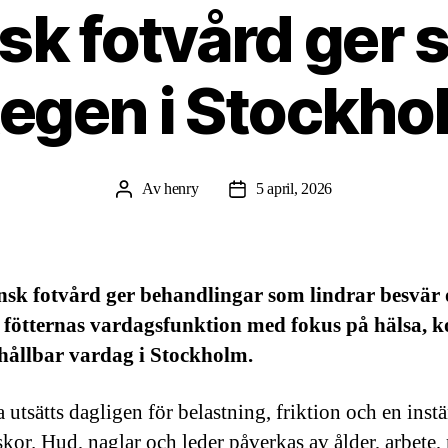
k fotvård ger st
tegen i Stockho
Av
henry
5 april, 2026
Inläggsförfattare
Inläggsdatum
nsk fotvård ger behandlingar som lindrar besvär
 fötternas vardagsfunktion med fokus på hälsa, 
hållbar vardag i Stockholm.
a utsätts dagligen för belastning, friktion och en inst
 skor. Hud, naglar och leder påverkas av ålder, arbete